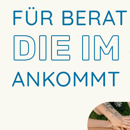
FÜR BERAT
DIE IM
ANKOMMT