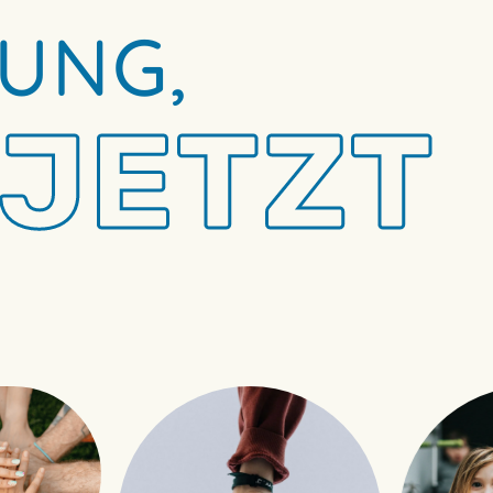
UNG,
 JETZT