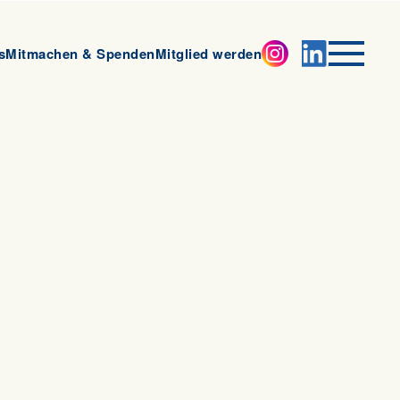
s
Mitmachen & Spenden
Mitglied werden