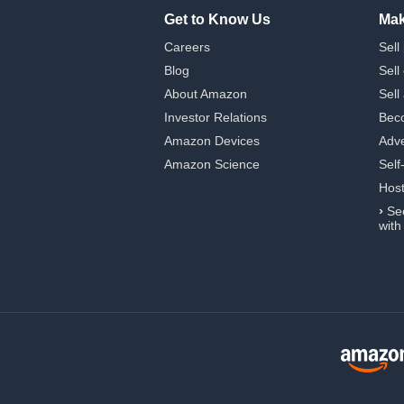
Get to Know Us
Mak
Careers
Sell
Blog
Sell
About Amazon
Sell
Investor Relations
Beco
Amazon Devices
Adve
Amazon Science
Self
Hos
›
Se
with