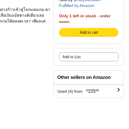
Fulfilled by Amazon
่างก้าวเข้าสู่โลกแห่งเกม คา
เสียเงินแม้สตางค์เดียวเลย
Only 1 left in stock - order
กเกมได้ตลอดเวลา เพียงแค่
soon.
Add to cart
Add to List
Other sellers on Amazon
$
335
99
Used (4) from