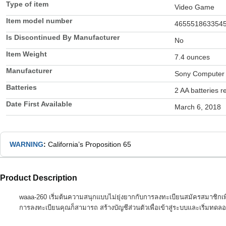
Type of item
Video Game
Item model number
465551863354
Is Discontinued By Manufacturer
No
Item Weight
7.4 ounces
Manufacturer
Sony Computer 
Batteries
2 AA batteries r
Date First Available
March 6, 2018
WARNING
:
California’s Proposition 65
Product Description
waaa-260 เริ่มต้นความสนุกแบบไม่ยุ่งยากกับการลงทะเบียนสมัครสมาชิกเพ
การลงทะเบียนคุณก็สามารถ สร้างบัญชีส่วนตัวเพื่อเข้าสู่ระบบและเริ่มทดลอง