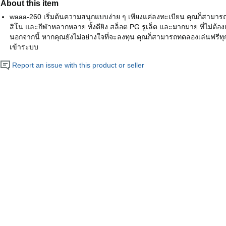
About this item
waaa-260 เริ่มต้นความสนุกแบบง่าย ๆ เพียงแค่ลงทะเบียน คุณก็สามารถย
สิโน และกีฬาหลากหลาย ทั้งตียิง สล็อต PG รูเล็ต และมากมาย ที่ไม่ต้อง
นอกจากนี้ หากคุณยังไม่อย่างใจที่จะลงทุน คุณก็สามารถทดลองเล่นฟรีทุ
เข้าระบบ
Report an issue with this product or seller