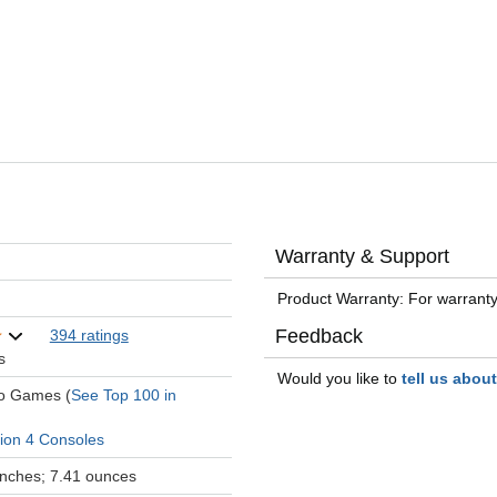
Warranty & Support
Product Warranty: For warranty
Feedback
394 ratings
s
Would you like to
tell us abou
eo Games (
See Top 100 in
tion 4 Consoles
 inches; 7.41 ounces