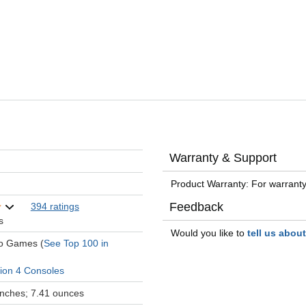
Warranty & Support
Product Warranty: For warranty
Feedback
394 ratings
s
Would you like to
tell us abou
eo Games (
See Top 100 in
tion 4 Consoles
 inches; 7.41 ounces