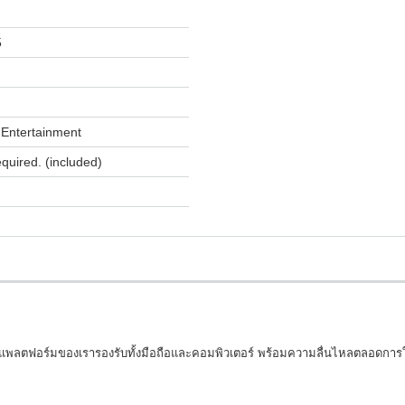
5
Entertainment
equired. (included)
 แพลตฟอร์มของเรารองรับทั้งมือถือและคอมพิวเตอร์ พร้อมความลื่นไหลตลอดการใช้งาน