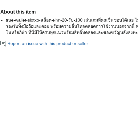
About this item
true-wallet-slotxo-สล็อต-ฝาก-20-รับ-100 เล่นเกมที่คุณชื่นชอบได้เล
รองรับทั้งมือถือและคอม พร้อมความลื่นไหลตลอดการใช้งานนอกจากนี้ 
โนหรือกีฬา ที่นี่มีให้ครบทุกแนวพร้อมสิทธิ์ทดลองและของขวัญหลังลงทะ
Report an issue with this product or seller