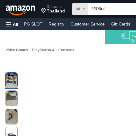
Deliver to
All
Thailand
PG SLOT
Registry
Customer Service
Gift Cards
All
›
›
Video Games
PlayStation 4
Consoles