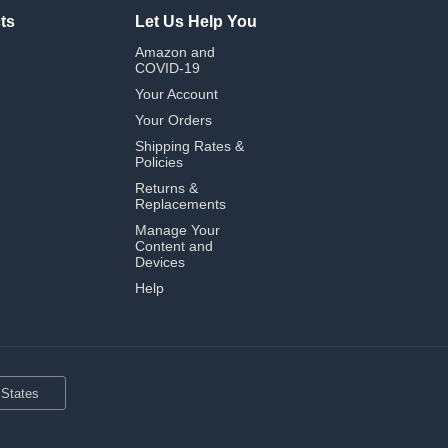
ts
Let Us Help You
Amazon and
COVID-19
Your Account
Your Orders
Shipping Rates &
Policies
Returns &
Replacements
Manage Your
Content and
Devices
Help
 States