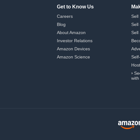
Get to Know Us
Mak
Careers
Sell
Blog
Sell
About Amazon
Sell
Investor Relations
Beco
Amazon Devices
Adve
Amazon Science
Self
Hos
›
Se
with