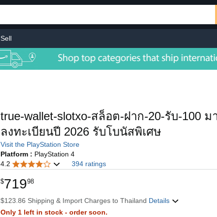
Sell
true-wallet-slotxo-สล็อต-ฝาก-20-รับ-100 ม
ลงทะเบียนปี 2026 รับโบนัสพิเศษ
Visit the PlayStation Store
Platform :
PlayStation 4
4.2
394 ratings
719
$
98
$123.86 Shipping & Import Charges to Thailand
Details
Only 1 left in stock - order soon.