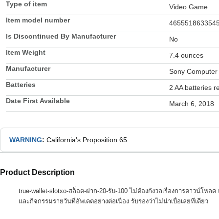
Type of item
Video Game
Item model number
465551863354
Is Discontinued By Manufacturer
No
Item Weight
7.4 ounces
Manufacturer
Sony Computer 
Batteries
2 AA batteries r
Date First Available
March 6, 2018
WARNING
:
California’s Proposition 65
Product Description
true-wallet-slotxo-สล็อต-ฝาก-20-รับ-100 ไม่ต้องกังวลเรื่องการดาวน์โหลด
และกิจกรรมรายวันที่อัพเดตอย่างต่อเนื่อง รับรองว่าไม่น่าเบื่อเลยทีเดียว