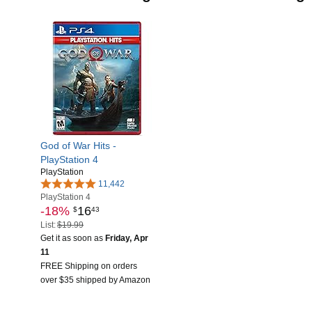
God of War Hits -
PlayStation 4
PlayStation
11,442
PlayStation 4
-18%
16
$
43
List:
$19.99
Get it as soon as
Friday, Apr
11
FREE Shipping on orders
over $35 shipped by Amazon