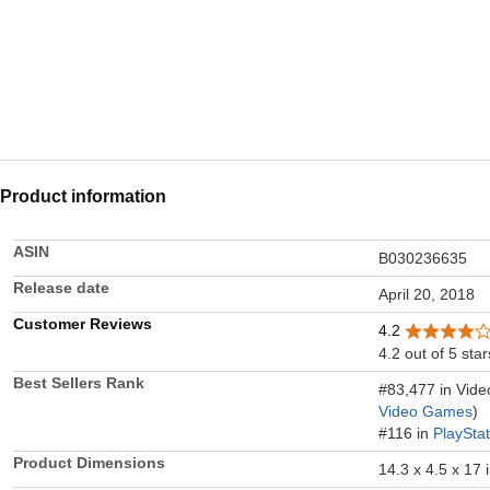
Product information
ASIN
B030236635
Release date
April 20, 2018
Customer Reviews
4.2
4.2 out of 5 star
Best Sellers Rank
#83,477 in Vid
Video Games
)
#116 in
PlaySta
Product Dimensions
14.3 x 4.5 x 17