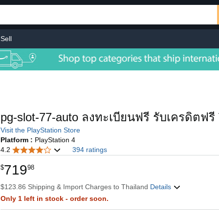
Sell
pg-slot-77-auto ลงทะเบียนฟรี รับเครดิตฟรี 
Visit the PlayStation Store
Platform :
PlayStation 4
4.2
394 ratings
719
$
98
$123.86 Shipping & Import Charges to Thailand
Details
Only 1 left in stock - order soon.