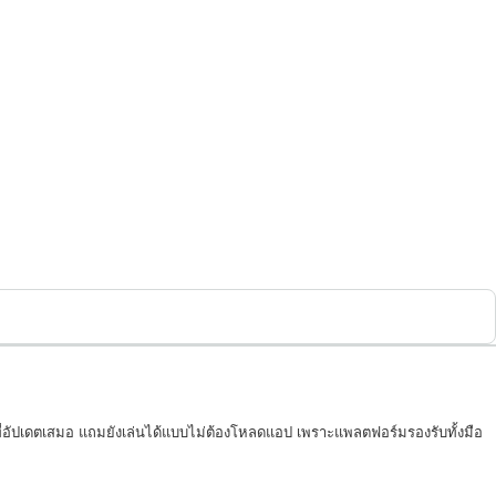
์ที่อัปเดตเสมอ แถมยังเล่นได้แบบไม่ต้องโหลดแอป เพราะแพลตฟอร์มรองรับทั้งมือ