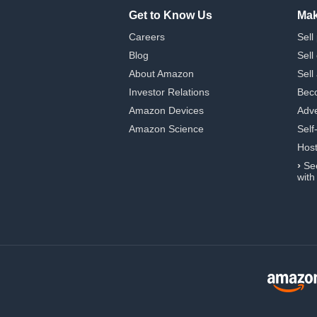
Get to Know Us
Mak
Careers
Sell
Blog
Sell
About Amazon
Sell
Investor Relations
Beco
Amazon Devices
Adve
Amazon Science
Self
Hos
›
Se
with