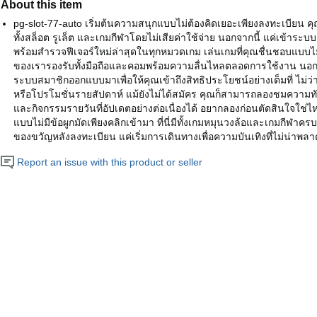
About this item
pg-slot-77-auto เริ่มต้นความสนุกแบบไม่ต้องคิดเยอะเพียงลงทะเบียน 
ทั้งสล็อต รูเล็ต และเกมกีฬาโดยไม่เสียค่าใช้จ่าย นอกจากนี้ แค่เข้าระ
พร้อมสำรวจฟีเจอร์ใหม่ล่าสุดในทุกหมวดเกม เล่นเกมที่คุณชื่นชอบแบ
ของเรารองรับทั้งมือถือและคอมพร้อมความลื่นไหลตลอดการใช้งาน นอกจากฟ
ระบบสมาชิกออกแบบมาเพื่อให้คุณเข้าถึงสิทธิประโยชน์อย่างเต็มที่ ไม
หรือโปรโมชั่นรายสัปดาห์ แม้ยังไม่ได้สมัคร คุณก็สามารถลองชมความทัน
และกิจกรรมรายวันที่อัปเดตอย่างต่อเนื่องได้ อยากลองก่อนตัดสินใจใช่ไ
แบบไม่มีข้อผูกมัดเพียงคลิกเข้ามา ที่นี่มีทั้งเกมหมุนวงล้อและเกมกีฬาค
ของขวัญหลังลงทะเบียน แค่เริ่มการเดินทางเพื่อความบันเทิงที่ไม่น่าพลา
Report an issue with this product or seller