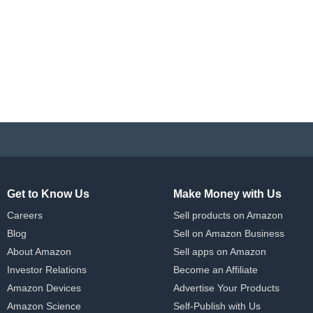
Get to Know Us
Make Money with Us
Careers
Sell products on Amazon
Blog
Sell on Amazon Business
About Amazon
Sell apps on Amazon
Investor Relations
Become an Affiliate
Amazon Devices
Advertise Your Products
Amazon Science
Self-Publish with Us