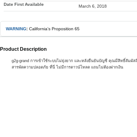
Date First Available
March 6, 2018
WARNING
:
California’s Proposition 65
Product Description
g2g-grand การเข้าใช้ระบบไม่ยุ่งยาก และหลังยืนยันบัญชี คุณมีสิทธิ์สัมผัส
สารพัดความปลอดภัย ที่นี่ ไม่มีการดาวน์โหลด แถมไม่ต้องฝากเงิน