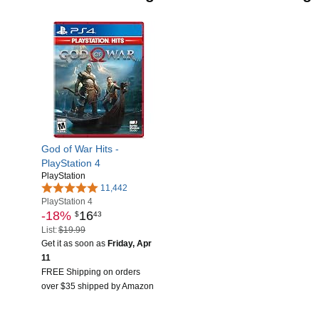
God of War Hits -
PlayStation 4
PlayStation
11,442
PlayStation 4
-18%
16
$
43
List:
$19.99
Get it as soon as
Friday, Apr
11
FREE Shipping on orders
over $35 shipped by Amazon