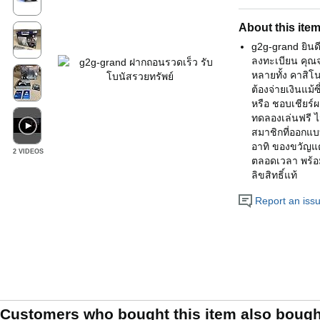
About this ite
g2g-grand ยินดี
ลงทะเบียน คุณจ
หลายทั้ง คาสิโน
ต้องจ่ายเงินแม้
หรือ ชอบเชียร์ผ
ทดลองเล่นฟรี ไม
สมาชิกที่ออกแบ
อาทิ ของขวัญแต
2 VIDEOS
ตลอดเวลา พร้อม
ลิขสิทธิ์แท้
Report an issue
Customers who bought this item also bough