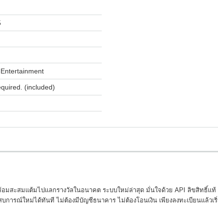
5
Entertainment
equired. (included)
พร้อมสะสมแต้มไปแลกรางวัลในอนาคต ระบบใหม่ล่าสุด มั่นใจด้วย API ลิขสิทธิ์แท้ พร้
ะสบการณ์ใหม่ได้ทันที ไม่ต้องมีบัญชีธนาคาร ไม่ต้องโอนเงิน เพียงลงทะเบียนแล้วเริ