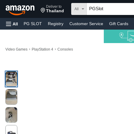
Deliver to
All
Thailand
PG SLOT
Registry
Customer Service
Gift Cards
All
›
›
Video Games
PlayStation 4
Consoles