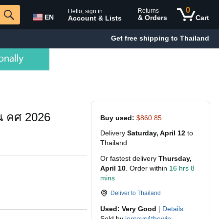
0
Returns
Hello, sign in
EN
& Orders
Cart
Account & Lists
Get free shipping to Thailand
ใน คศ 2026
Buy used:
$860.85
Delivery
Saturday, April 12
to
Thailand
Or fastest delivery
Thursday,
April 10
. Order within
16 hrs 8
mins
Deliver to
Thailand
Used: Very Good
|
Details
Sold by
jerseys4thewin