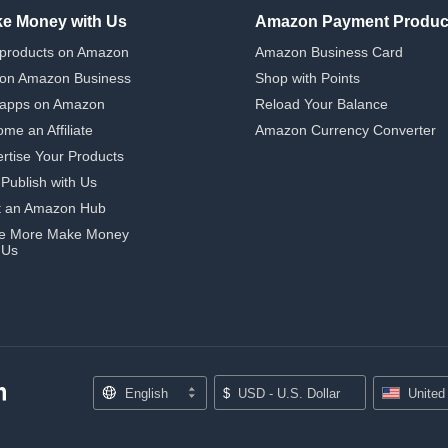
e Money with Us
Amazon Payment Produc
 products on Amazon
Amazon Business Card
 on Amazon Business
Shop with Points
 apps on Amazon
Reload Your Balance
me an Affiliate
Amazon Currency Converter
rtise Your Products
-Publish with Us
t an Amazon Hub
e More Make Money
 Us
English
$
USD - U.S. Dollar
United