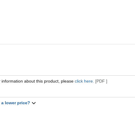
 information about this product, please
click here.
[PDF ]
t a lower price?