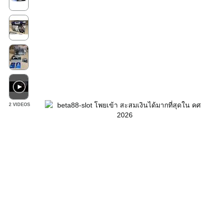
2 VIDEOS