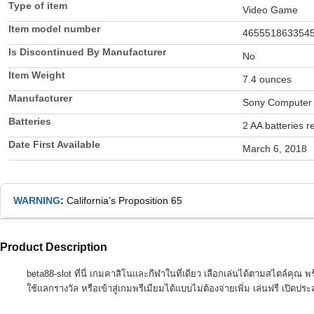
Type of item
Video Game
Item model number
465551863354
Is Discontinued By Manufacturer
No
Item Weight
7.4 ounces
Manufacturer
Sony Computer 
Batteries
2 AA batteries r
Date First Available
March 6, 2018
WARNING
:
California’s Proposition 65
Product Description
beta88-slot ที่นี่ เกมคาสิโนและกีฬาในที่เดียว เลือกเล่นได้ตามสไตล์คุณ 
ใช้แลกรางวัล หรือเข้าสู่เกมพรีเมียมได้แบบไม่ต้องจ่ายเพิ่ม เล่นฟรี เปิดปร