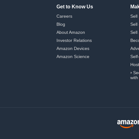
Get to Know Us
Mak
Careers
Sell
Blog
Sell
About Amazon
Sell
Investor Relations
Beco
Amazon Devices
Adve
Amazon Science
Self
Hos
›
Se
with