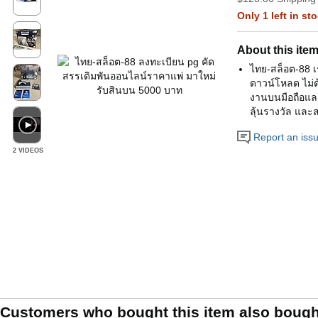
Only 1 left in st
About this ite
ไทย-สล็อต-88 เ
ดาวน์โหลด ไม่ต้
งานบนมือถือแล
ลุ้นรางวัล และส
Report an issue
2 VIDEOS
Customers who bought this item also bough