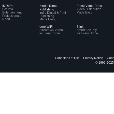
IMDbPro
Kindle Direct
Prime Video Direct
Get Info
Video Distribution
Publishing
Entertainment
Made Easy
Indie Digital & Print
Professionals
Publishing
Need
Made Easy
eero WiFi
Blink
Stream 4K Video
Smart Security
in Every Room
for Every Home
Conditions of Use
Privacy Notice
Cons
© 1996-2025, 