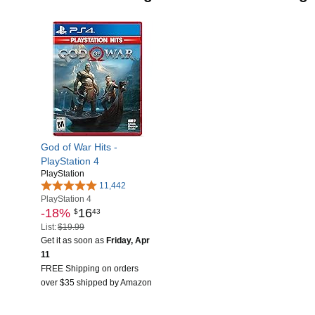
God of War Hits -
PlayStation 4
PlayStation
11,442
PlayStation 4
-18%
16
$
43
List:
$19.99
Get it as soon as
Friday, Apr
11
FREE Shipping on orders
over $35 shipped by Amazon