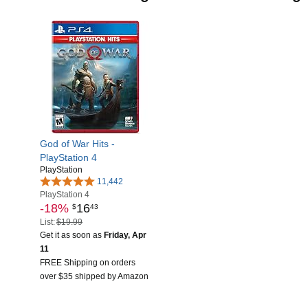
God of War Hits -
PlayStation 4
PlayStation
11,442
PlayStation 4
-18%
16
$
43
List:
$19.99
Get it as soon as
Friday, Apr
11
FREE Shipping on orders
over $35 shipped by Amazon