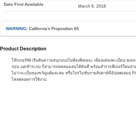
Date First Available
March 6, 2018
WARNING
:
California’s Proposition 65
Product Description
โจ๊กเกอร์99 เริ่มต้นความสนุกแบบไม่ต้องคิดเยอะ เพียงแค่ลงทะเบียน คุณจะ
ก่อน แค่เข้าระบบ ก็สามารถทดลองเล่นได้ทันที พร้อมสำรวจฟีเจอร์ใหม่ล่า
ไม่ว่าจะเป็นของขวัญแต้มสะสม หรือโปรโมชั่นรายสัปดาห์ที่อัปเดตเสมอ P
ไหลตลอดการใช้งาน