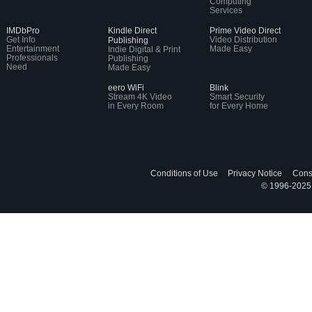
Computing
Services
IMDbPro
Kindle Direct
Prime Video Direct
Get Info
Video Distribution
Publishing
Entertainment
Made Easy
Indie Digital & Print
Professionals
Publishing
Need
Made Easy
eero WiFi
Blink
Stream 4K Video
Smart Security
in Every Room
for Every Home
Conditions of Use
Privacy Notice
Cons
© 1996-2025, 