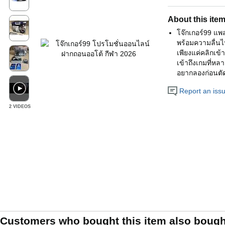
About this ite
โจ๊กเกอร์99 แพล
พร้อมความลื่น
เพียงแค่คลิกเข
เข้าถึงเกมที่ห
อยากลองก่อนตั
Report an issue
2 VIDEOS
Customers who bought this item also bough