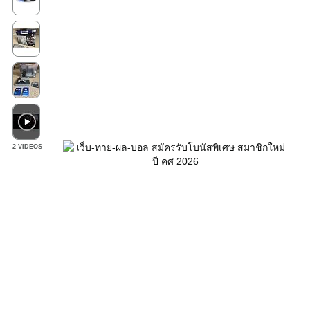
2 VIDEOS