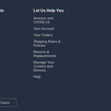
ts
Let Us Help You
Amazon and
COVID-19
Your Account
Your Orders
Shipping Rates &
Policies
Returns &
Replacements
Manage Your
Content and
Devices
Help
 States