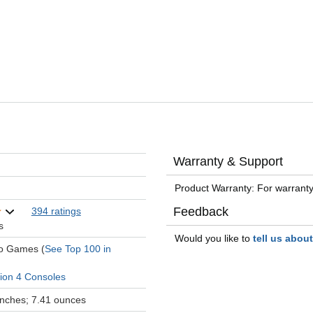
Warranty & Support
Product Warranty: For warranty
Feedback
394 ratings
s
Would you like to
tell us abou
eo Games (
See Top 100 in
tion 4 Consoles
 inches; 7.41 ounces