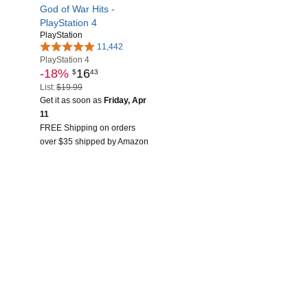
God of War Hits -
PlayStation 4
PlayStation
11,442
PlayStation 4
-18%
16
$
43
List:
$19.99
Get it as soon as
Friday, Apr
11
FREE Shipping on orders
over $35 shipped by Amazon