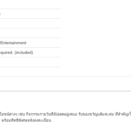
5
Entertainment
equired. (included)
น์ต่างๆ เช่น กิจกรรมรายวันที่อัปเดตอยู่เสมอ รับของขวัญแต้มสะสม ที่สำคัญเว็บ
์ พร้อมสิทธิพิเศษหลังลงทะเบียน