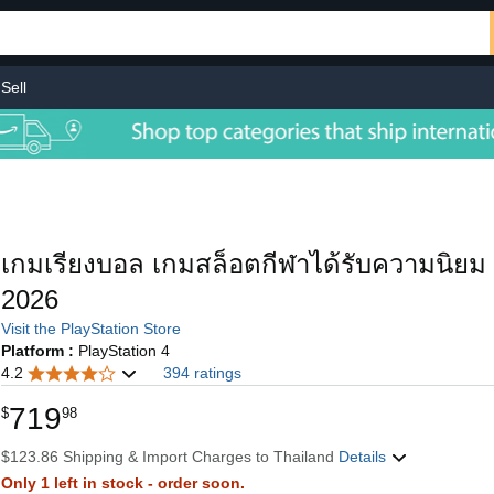
Sell
เกมเรียงบอล เกมสล็อตกีฬาได้รับความนิยม
2026
Visit the PlayStation Store
Platform :
PlayStation 4
4.2
394 ratings
719
$
98
$123.86 Shipping & Import Charges to Thailand
Details
Only 1 left in stock - order soon.