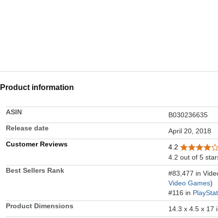
Product information
ASIN
B030236635
Release date
April 20, 2018
Customer Reviews
4.2
4.2 out of 5 star
Best Sellers Rank
#83,477 in Vid
Video Games
)
#116 in
PlaySta
Product Dimensions
14.3 x 4.5 x 17