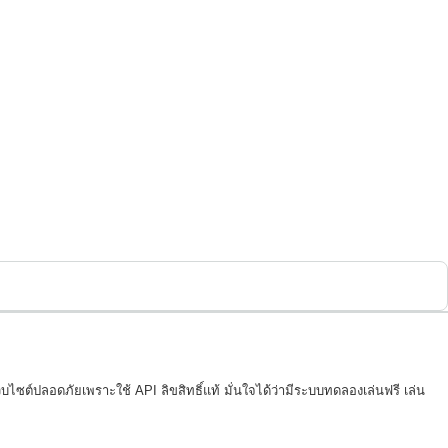
ไซต์ปลอดภัยเพราะใช้ API ลิขสิทธิ์แท้ มั่นใจได้ว่ามีระบบทดลองเล่นฟรี เล่น