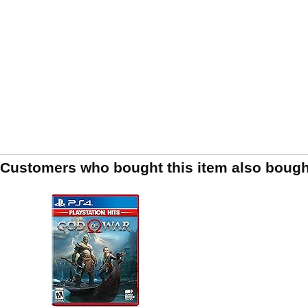
Customers who bought this item also bough