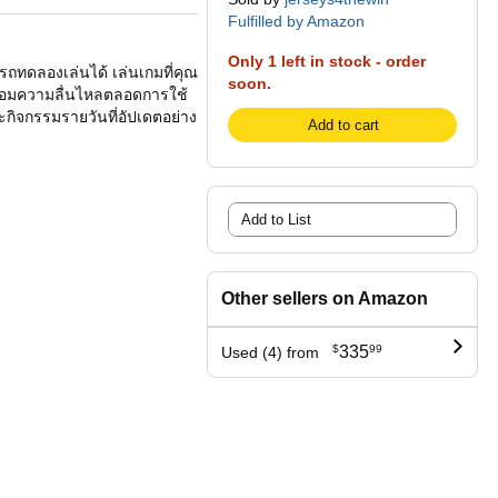
Fulfilled by Amazon
Only 1 left in stock - order
รถทดลองเล่นได้ เล่นเกมที่คุณ
soon.
ร้อมความลื่นไหลตลอดการใช้
ะกิจกรรมรายวันที่อัปเดตอย่าง
Add to cart
Add to List
Other sellers on Amazon
$
335
99
Used (4) from