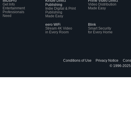
IMDbPro
Kindle Direct
Prime Video Direct
Get Info
Video Distribution
Publishing
Entertainment
Made Easy
Indie Digital & Print
Professionals
Publishing
Need
Made Easy
eero WiFi
Blink
Stream 4K Video
Smart Security
in Every Room
for Every Home
Conditions of Use
Privacy Notice
Cons
© 1996-2025, 