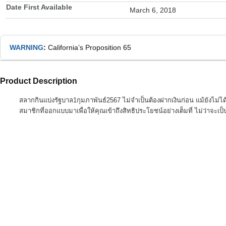
Date First Available
March 6, 2018
WARNING
:
California’s Proposition 65
Product Description
สลากกินแบ่งรัฐบาล1กุมภาพันธ์2567 ไม่จำเป็นต้องฝากเงินก่อน แม้ยังไม่ได
สมาชิกที่ออกแบบมาเพื่อให้คุณเข้าถึงสิทธิประโยชน์อย่างเต็มที่ ไม่ว่าจะ