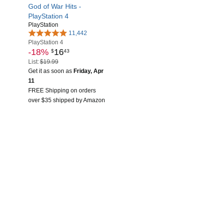
God of War Hits -
PlayStation 4
PlayStation
11,442
PlayStation 4
-18%
16
$
43
List:
$19.99
Get it as soon as
Friday, Apr
11
FREE Shipping on orders
over $35 shipped by Amazon