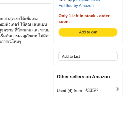
Fulfilled by Amazon
Only 1 left in stock - order
ล่าสุดเราได้เพิ่มเกม
soon.
อมพิวเตอร์ ให้คุณ เล่นแบบ
ุดขาย ที่นี่ทุกเกม และระบบ
Add to cart
้เริ่มต้นการผจญภัยแบบไม่มีค่า
สบการณ์ใหม่ๆ
Add to List
Other sellers on Amazon
$
335
99
Used (4) from