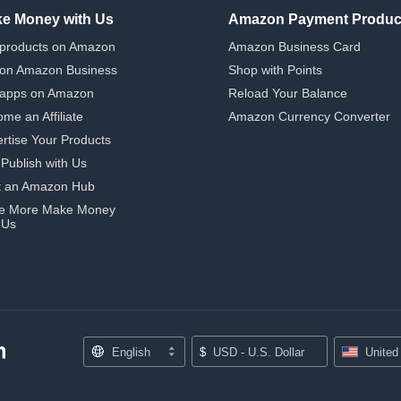
e Money with Us
Amazon Payment Produc
 products on Amazon
Amazon Business Card
 on Amazon Business
Shop with Points
 apps on Amazon
Reload Your Balance
me an Affiliate
Amazon Currency Converter
rtise Your Products
-Publish with Us
t an Amazon Hub
e More Make Money
 Us
English
$
USD - U.S. Dollar
United