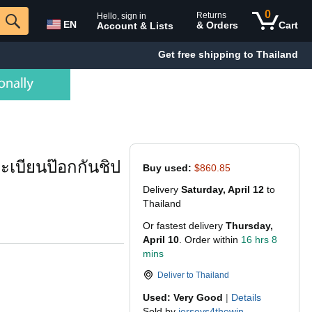
0
Returns
Hello, sign in
EN
& Orders
Cart
Account & Lists
Get free shipping to Thailand
เบียนป๊อกกันชิป
Buy used:
$860.85
Delivery
Saturday, April 12
to
Thailand
Or fastest delivery
Thursday,
April 10
. Order within
16 hrs 8
mins
Deliver to
Thailand
Used: Very Good
|
Details
Sold by
jerseys4thewin