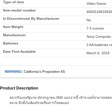
Type of item
Video Game
Item model number
465551863354
Is Discontinued By Manufacturer
No
Item Weight
7.4 ounces
Manufacturer
Sony Computer 
Batteries
2 AA batteries r
Date First Available
March 6, 2018
WARNING
:
California’s Proposition 65
Product Description
สลากกินแบ่งรัฐบาล-16กรกฎาคม-2565 นอกจากนี้ เข้าระบบก็สามารถทดลองเล
หลาย อีกทั้งไม่ต้องกังวลเรื่องการโหลดแอป