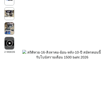
2 VIDEOS