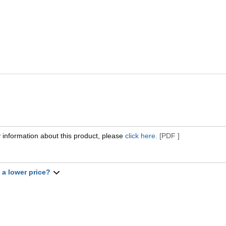
 information about this product, please
click here.
[PDF ]
t a lower price?