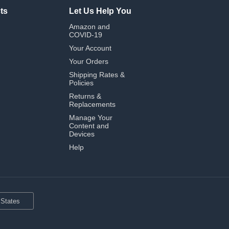
ts
Let Us Help You
Amazon and
COVID-19
Your Account
Your Orders
Shipping Rates &
Policies
Returns &
Replacements
Manage Your
Content and
Devices
Help
 States