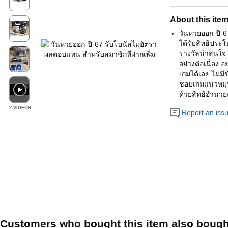
About this ite
วันหวยออก-ปี-
ได้รับสิทธิประโ
รางวัลน่าสนใจ 
อย่างต่อเนื่อง
เกมได้เลย ไม่มี
ชอบเกมแนวหมุนว
ด้วยสิทธิอำนว
2 VIDEOS
Report an issue
Customers who bought this item also bough