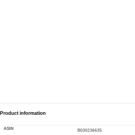
Product information
ASIN
B030236635