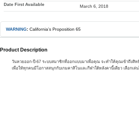
Date First Available
March 6, 2018
WARNING
:
California’s Proposition 65
Product Description
วันหวยออก-ปี-67 ระบบสมาชิกที่ออกแบบมาเพื่อคุณ จะทำให้คุณเข้าถึงสิทธ
เพื่อให้ทุกคนมีโอกาสสนุกกับเกมคาสิโนและกีฬาใต้หลังคานี้เดียว เลือ