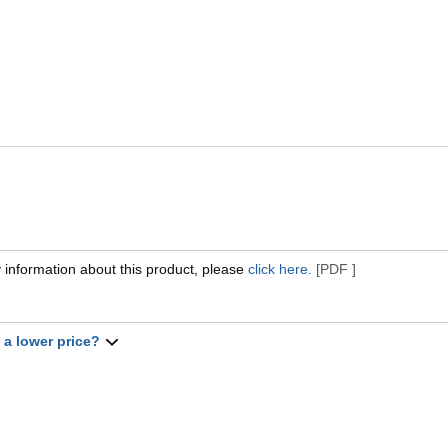
 information about this product, please
click here.
[PDF ]
t a lower price?