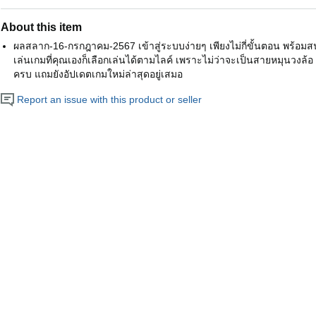
About this item
ผลสลาก-16-กรกฎาคม-2567 เข้าสู่ระบบง่ายๆ เพียงไม่กี่ขั้นตอน พร้อ
เล่นเกมที่คุณเองก็เลือกเล่นได้ตามไลค์ เพราะไม่ว่าจะเป็นสายหมุนวงล้อ
ครบ แถมยังอัปเดตเกมใหม่ล่าสุดอยู่เสมอ
Report an issue with this product or seller