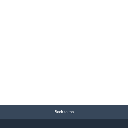
Back to top