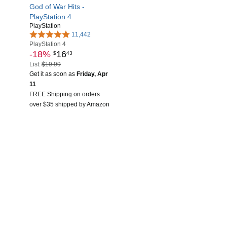
God of War Hits -
PlayStation 4
PlayStation
11,442
PlayStation 4
-18%
16
$
43
List:
$19.99
Get it as soon as
Friday, Apr
11
FREE Shipping on orders
over $35 shipped by Amazon