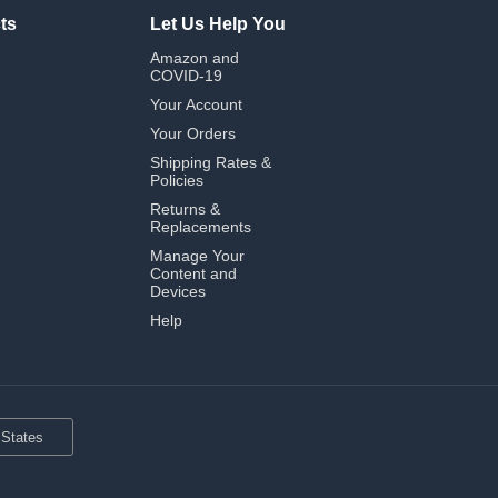
ts
Let Us Help You
Amazon and
COVID-19
Your Account
Your Orders
Shipping Rates &
Policies
Returns &
Replacements
Manage Your
Content and
Devices
Help
 States