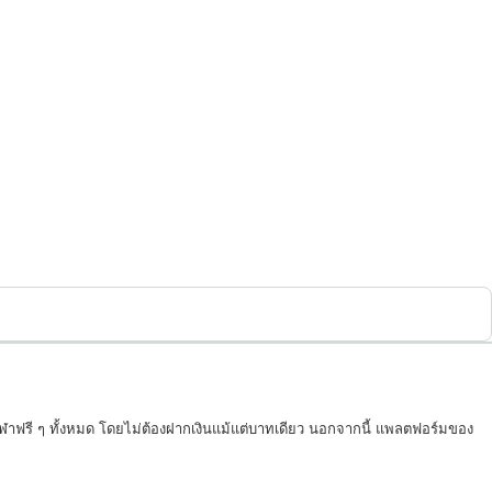
ฬาฟรี ๆ ทั้งหมด โดยไม่ต้องฝากเงินแม้แต่บาทเดียว นอกจากนี้ แพลตฟอร์มของ