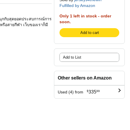
Fulfilled by Amazon
Only 1 left in stock - order
มสนุกกับสุดยอดประสบการณ์การ
soon.
 หรือสายกีฬา เว็บของเราก็มี
Add to cart
Add to List
Other sellers on Amazon
$
335
99
Used (4) from