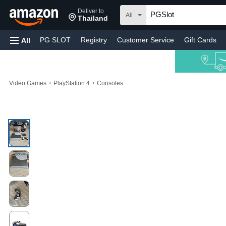
Deliver to
All
Thailand
PG SLOT
Registry
Customer Service
Gift Cards
All
›
›
Video Games
PlayStation 4
Consoles