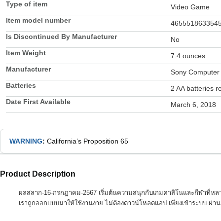
Type of item
Video Game
Item model number
465551863354
Is Discontinued By Manufacturer
No
Item Weight
7.4 ounces
Manufacturer
Sony Computer 
Batteries
2 AA batteries r
Date First Available
March 6, 2018
WARNING
:
California’s Proposition 65
Product Description
ผลสลาก-16-กรกฎาคม-2567 เริ่มต้นความสนุกกับเกมคาสิโนและกีฬาที่หลากห
เราถูกออกแบบมาให้ใช้งานง่าย ไม่ต้องดาวน์โหลดแอป เพียงเข้าระบบ ผ่าน