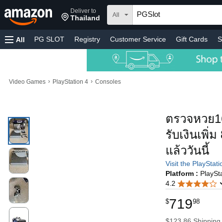
Deliver to
All
Thailand
PG SLOT
Registry
Customer Service
Gift Cards
S
All
›
›
Video Games
PlayStation 4
Consoles
ตรวจหวย16
รับเงินเพิ่
แล้ววันนี้
Visit the PlayStat
Platform :
PlaySt
4.2
719
$
98
$123.86 Shipping