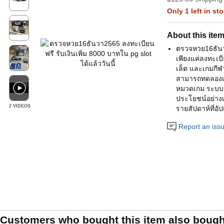
Only 1 left in st
About this ite
ตรวจหวย16ธันว
เพียงแค่ลงทะเบ
เล็ต และเกมกีฬา
สามารถทดลองเล่
หมวดเกม ระบบสม
ประโยชน์อย่างเ
2 VIDEOS
รายสัปดาห์ที่อั
Report an issue
Customers who bought this item also bough