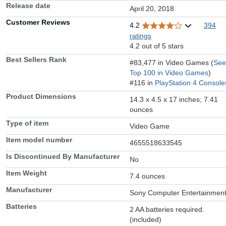
Release date
April 20, 2018
Customer Reviews
4.2
394
ratings
4.2 out of 5 stars
Best Sellers Rank
#83,477 in Video Games (
See
Top 100 in Video Games
)
#116 in
PlayStation 4 Console
Product Dimensions
14.3 x 4.5 x 17 inches; 7.41
ounces
Type of item
Video Game
Item model number
4655518633545
Is Discontinued By Manufacturer
No
Item Weight
7.4 ounces
Manufacturer
Sony Computer Entertainmen
Batteries
2 AA batteries required.
(included)