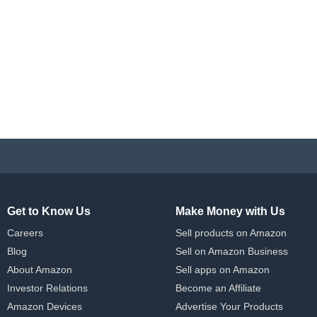
Get to Know Us
Make Money with Us
Careers
Sell products on Amazon
Blog
Sell on Amazon Business
About Amazon
Sell apps on Amazon
Investor Relations
Become an Affiliate
Amazon Devices
Advertise Your Products