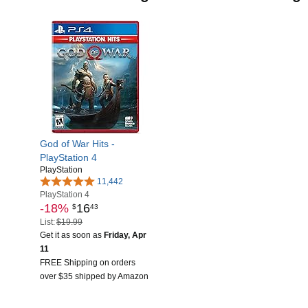
God of War Hits -
PlayStation 4
PlayStation
11,442
PlayStation 4
-18%
16
$
43
List:
$19.99
Get it as soon as
Friday, Apr
11
FREE Shipping on orders
over $35 shipped by Amazon