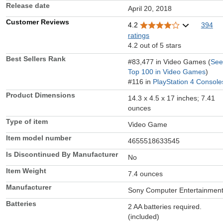
Release date
April 20, 2018
Customer Reviews
4.2
394
ratings
4.2 out of 5 stars
Best Sellers Rank
#83,477 in Video Games (
See
Top 100 in Video Games
)
#116 in
PlayStation 4 Console
Product Dimensions
14.3 x 4.5 x 17 inches; 7.41
ounces
Type of item
Video Game
Item model number
4655518633545
Is Discontinued By Manufacturer
No
Item Weight
7.4 ounces
Manufacturer
Sony Computer Entertainmen
Batteries
2 AA batteries required.
(included)