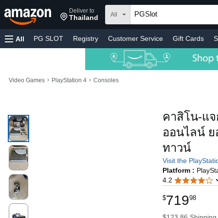
Deliver to
All
Thailand
PG SLOT
Registry
Customer Service
Gift Cards
S
All
›
›
Video Games
PlayStation 4
Consoles
คาสิโน-แจ
ออนไลน์ ยอ
ทาวน์
Visit the PlayStat
Platform :
PlaySt
4.2
719
$
98
$123.86 Shipping