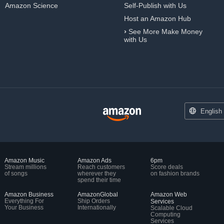
Amazon Science
Self-Publish with Us
Host an Amazon Hub
›
See More Make Money
with Us
English
Amazon Music
Amazon Ads
6pm
Stream millions
Reach customers
Score deals
of songs
wherever they
on fashion brands
spend their time
Amazon Business
AmazonGlobal
Amazon Web
Everything For
Ship Orders
Services
Your Business
Internationally
Scalable Cloud
Computing
Services