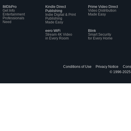
IMDbPro
Kindle Direct
Prime Video Direct
Get Info
Video Distribution
Publishing
Entertainment
Made Easy
Indie Digital & Print
Professionals
Publishing
Need
Made Easy
eero WiFi
Blink
Stream 4K Video
Smart Security
in Every Room
for Every Home
Conditions of Use
Privacy Notice
Cons
© 1996-2025, 