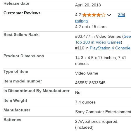
Release date
April 20, 2018
Customer Reviews
4.2
394
ratings
4.2 out of 5 stars
Best Sellers Rank
#83,477 in Video Games (
See
Top 100 in Video Games
)
#116 in
PlayStation 4 Console
Product Dimensions
14.3 x 4.5 x 17 inches; 7.41
ounces
Type of item
Video Game
Item model number
4655518633545
Is Discontinued By Manufacturer
No
Item Weight
7.4 ounces
Manufacturer
Sony Computer Entertainmen
Batteries
2 AA batteries required.
(included)