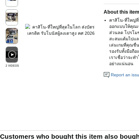
About this ite
คาสิโน-ที่ใหญ่ท
ออกแบบให้คุณเข้
ส่วนลด โปรโมชั
สะสมแต้มไปแลกร
เล่นเกมที่คุณช
รองรับทั้งมือ
เราเชื่อว่าจะท
อย่างแน่นอน
2 VIDEOS
Report an issue
Customers who bought this item also bough